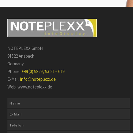
NOTEPLEXX GmbH
91522 Ansbach
Germany
Phone:
+49 (0) 9829 / 93 21 – 619
E-Mail:
info@noteplexx.de
Web: www.noteplexx.de