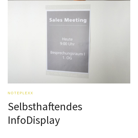
NOTEPLEXX
Selbsthaftendes
InfoDisplay