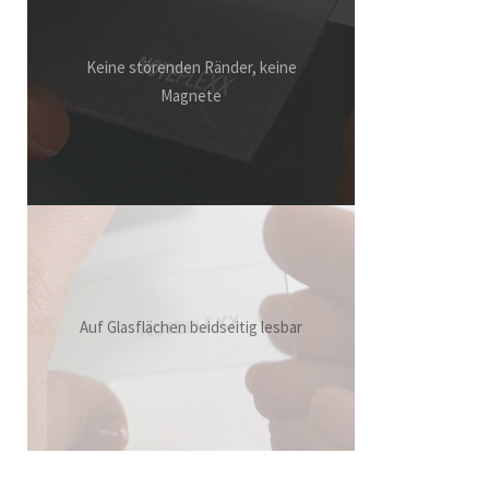
Keine störenden Ränder, keine
Magnete
Auf Glasflächen beidseitig lesbar