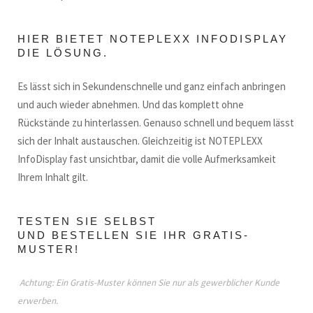
HIER BIETET NOTEPLEXX INFODISPLAY
DIE LÖSUNG.
Es lässt sich in Sekundenschnelle und ganz einfach anbringen
und auch wieder abnehmen. Und das komplett ohne
Rückstände zu hinterlassen. Genauso schnell und bequem lässt
sich der Inhalt austauschen. Gleichzeitig ist NOTEPLEXX
InfoDisplay fast unsichtbar, damit die volle Aufmerksamkeit
Ihrem Inhalt gilt.
TESTEN SIE SELBST
UND BESTELLEN SIE IHR GRATIS-
MUSTER!
Achtung: Ein Gratis-Muster können Sie nur als gewerblicher Kunde
erwerben.